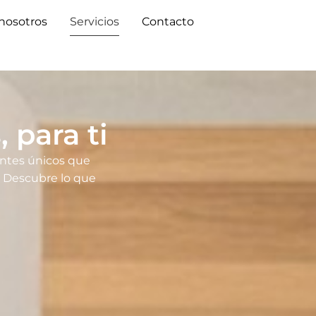
nosotros
Servicios
Contacto
 para ti
ntes únicos que
a. Descubre lo que